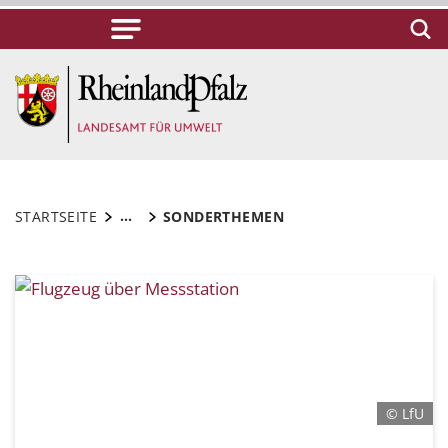
...
STARTSEITE
SONDERTHEMEN
© LfU