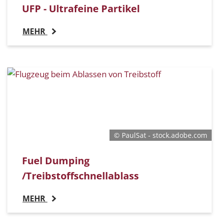
UFP - Ultrafeine Partikel
MEHR
© PaulSat - stock.adobe.com
Fuel Dumping
/Treibstoffschnellablass
MEHR